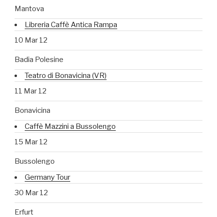
Mantova
Libreria Caffè Antica Rampa
10 Mar 12
Badia Polesine
Teatro di Bonavicina (VR)
11 Mar 12
Bonavicina
Caffè Mazzini a Bussolengo
15 Mar 12
Bussolengo
Germany Tour
30 Mar 12
Erfurt