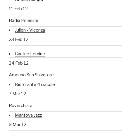
11 Feb 12
Badia Polesine
Julien - Vicenza
23 Feb 12
Cantne Lemine
24 Feb 12
Amenno San Salvatore
Ristorante 4 ciacole
7 Mar 12
Roverchiara
Mantova Jazz
9 Mar 12