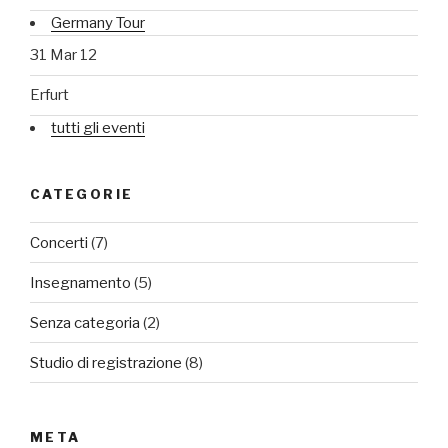
Germany Tour
31 Mar 12
Erfurt
tutti gli eventi
CATEGORIE
Concerti
(7)
Insegnamento
(5)
Senza categoria
(2)
Studio di registrazione
(8)
META