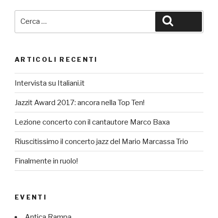
Cerca:
Cerca
ARTICOLI RECENTI
Intervista su Italiani.it
Jazzit Award 2017: ancora nella Top Ten!
Lezione concerto con il cantautore Marco Baxa
Riuscitissimo il concerto jazz del Mario Marcassa Trio
Finalmente in ruolo!
EVENTI
Antica Rampa