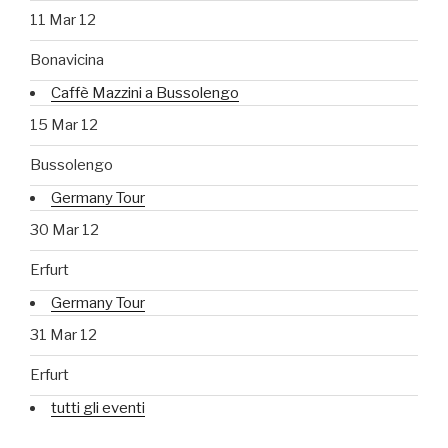
11 Mar 12
Bonavicina
Caffè Mazzini a Bussolengo
15 Mar 12
Bussolengo
Germany Tour
30 Mar 12
Erfurt
Germany Tour
31 Mar 12
Erfurt
tutti gli eventi