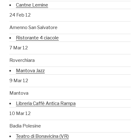
Cantne Lemine
24 Feb 12
Amenno San Salvatore
Ristorante 4 ciacole
7 Mar 12
Roverchiara
Mantova Jazz
9 Mar 12
Mantova
Libreria Caffè Antica Rampa
10 Mar 12
Badia Polesine
Teatro di Bonavicina (VR)