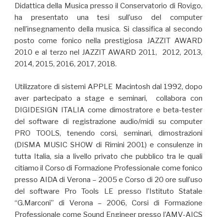
Didattica della Musica presso il Conservatorio di Rovigo,
ha presentato una tesi sull’uso del computer
nell’insegnamento della musica. Si classifica al secondo
posto come fonico nella prestigiosa JAZZIT AWARD
2010 e al terzo nel JAZZIT AWARD 2011, 2012, 2013,
2014, 2015, 2016, 2017, 2018.
Utilizzatore di sistemi APPLE Macintosh dal 1992, dopo
aver partecipato a stage e seminari, collabora con
DIGIDESIGN ITALIA come dimostratore e beta-tester
del software di registrazione audio/midi su computer
PRO TOOLS, tenendo corsi, seminari, dimostrazioni
(DISMA MUSIC SHOW di Rimini 2001) e consulenze in
tutta Italia, sia a livello privato che pubblico tra le quali
citiamo il Corso di Formazione Professionale come fonico
presso AIDA di Verona – 2005 e Corso di 20 ore sull’uso
del software Pro Tools LE presso l’Istituto Statale
“G.Marconi” di Verona – 2006, Corsi di Formazione
Professionale come Sound Engineer presso l’AMV-AICS