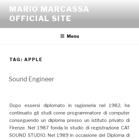
Salta
MARIO MARCASSA
al
OFFICIAL SITE
contenuto
Menu
TAG:
APPLE
Sound Engineer
Dopo essersi diplomato in ragioneria nel 1982, ha
continuato gli studi come programmatore di computer
conseguendo un diploma presso un istituto privato di
Firenze. Nel 1987 fonda lo studio di registrazione CAT
SOUND STUDIO. Nel 1989 in occasione del Diploma di