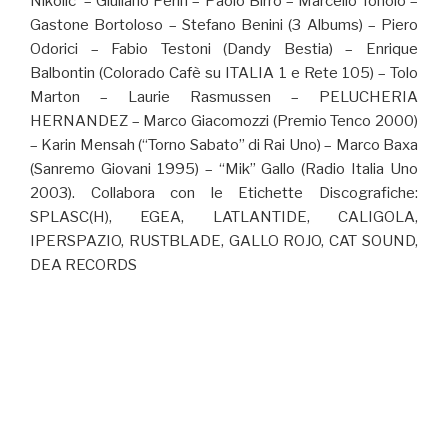
Nikolic – Giuliano Perin – Paolo Birro – Marcello Tonolo –
Gastone Bortoloso – Stefano Benini (3 Albums) – Piero
Odorici – Fabio Testoni (Dandy Bestia) – Enrique
Balbontin (Colorado Cafè su ITALIA 1 e Rete 105) – Tolo
Marton – Laurie Rasmussen – PELUCHERIA
HERNANDEZ – Marco Giacomozzi (Premio Tenco 2000)
– Karin Mensah (“Torno Sabato” di Rai Uno) – Marco Baxa
(Sanremo Giovani 1995) – “Mik” Gallo (Radio Italia Uno
2003). Collabora con le Etichette Discografiche:
SPLASC(H), EGEA, LATLANTIDE, CALIGOLA,
IPERSPAZIO, RUSTBLADE, GALLO ROJO, CAT SOUND,
DEA RECORDS