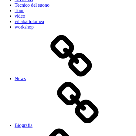
Tecnico del suono
Tour
video
villabartolomea
workshop
News
Biografia