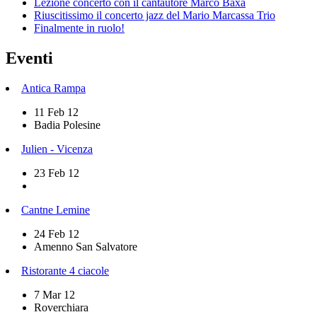
Lezione concerto con il cantautore Marco Baxa
Riuscitissimo il concerto jazz del Mario Marcassa Trio
Finalmente in ruolo!
Eventi
Antica Rampa
11 Feb 12
Badia Polesine
Julien - Vicenza
23 Feb 12
Cantne Lemine
24 Feb 12
Amenno San Salvatore
Ristorante 4 ciacole
7 Mar 12
Roverchiara