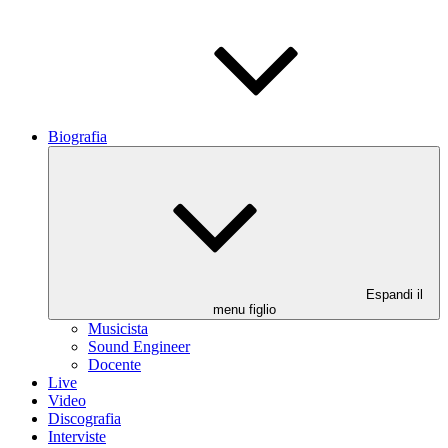
Biografia
Espandi il
menu figlio
Musicista
Sound Engineer
Docente
Live
Video
Discografia
Interviste