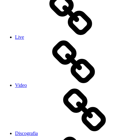
Live
Video
Discografia