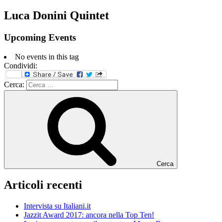
Luca Donini Quintet
Upcoming Events
No events in this tag
Condividi:
Cerca:
Cerca
Articoli recenti
Intervista su Italiani.it
Jazzit Award 2017: ancora nella Top Ten!