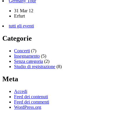
Germany Tour
31 Mar 12
Erfurt
tutti gli eventi
Categorie
Concerti
(7)
Insegnamento
(5)
Senza categoria
(2)
Studio di registrazione
(8)
Meta
Accedi
Feed dei contenuti
Feed dei commenti
WordPress.org