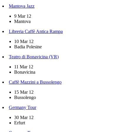
Mantova Jazz
9 Mar 12
Mantova
Libreria Caffè Antica Rampa
10 Mar 12
Badia Polesine
Teatro di Bonavicina (VR)
11 Mar 12
Bonavicina
Caffè Mazzini a Bussolengo
15 Mar 12
Bussolengo
Germany Tour
30 Mar 12
Erfurt