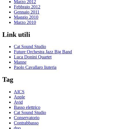
Marzo 2012
Febbraio 2012
Gennaio 2011
Maggio 2010
Marzo 2010
Link utili
Cat Sound Studio
Future Orchestra Jazz Big Band
Luca Donini Quartet
Manne
Paolo Cavallaro liuteria
Tag
AICS
Apple
Avid
Basso elettrico
Cat Sound Studio
Conservatorio
Contrabbasso
duo