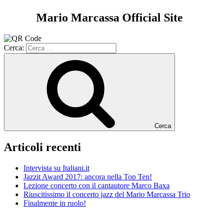
Mario Marcassa Official Site
Cerca:
Cerca
Articoli recenti
Intervista su Italiani.it
Jazzit Award 2017: ancora nella Top Ten!
Lezione concerto con il cantautore Marco Baxa
Riuscitissimo il concerto jazz del Mario Marcassa Trio
Finalmente in ruolo!