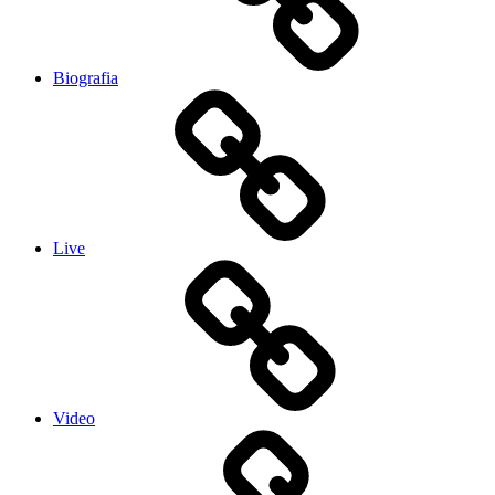
Biografia
Live
Video