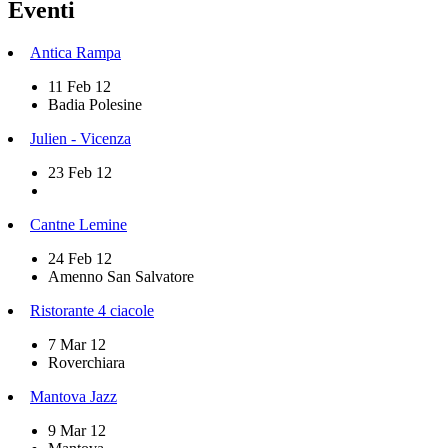
Eventi
Antica Rampa
11 Feb 12
Badia Polesine
Julien - Vicenza
23 Feb 12
Cantne Lemine
24 Feb 12
Amenno San Salvatore
Ristorante 4 ciacole
7 Mar 12
Roverchiara
Mantova Jazz
9 Mar 12