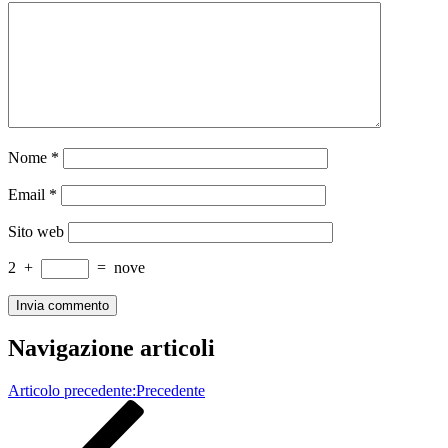
Nome
*
Email
*
Sito web
2
+
=
nove
Navigazione articoli
Articolo precedente:
Precedente