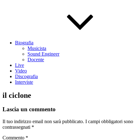
Biografia
Musicista
Sound Engineer
Docente
Live
Video
Discografia
Interviste
il ciclone
Lascia un commento
Il tuo indirizzo email non sarà pubblicato.
I campi obbligatori sono
contrassegnati
*
Commento
*