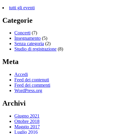
tutti gli eventi
Categorie
Concerti
(7)
Insegnamento
(5)
Senza categoria
(2)
Studio di registrazione
(8)
Meta
Accedi
Feed dei contenuti
Feed dei commenti
WordPress.org
Archivi
Giugno 2021
Ottobre 2018
Maggio 2017
Luglio 2016