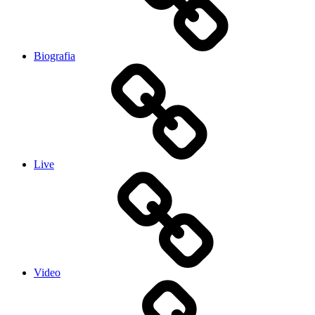
Biografia
Live
Video