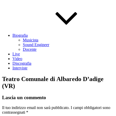
Biografia
Musicista
Sound Engineer
Docente
Live
Video
Discografia
Interviste
Teatro Comunale di Albaredo D’adige
(VR)
Lascia un commento
Il tuo indirizzo email non sarà pubblicato.
I campi obbligatori sono
contrassegnati
*