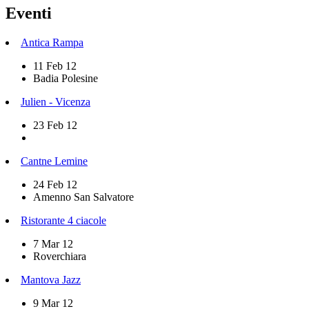
Eventi
Antica Rampa
11 Feb 12
Badia Polesine
Julien - Vicenza
23 Feb 12
Cantne Lemine
24 Feb 12
Amenno San Salvatore
Ristorante 4 ciacole
7 Mar 12
Roverchiara
Mantova Jazz
9 Mar 12